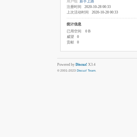
用户组
新手上路
注册时间
2020-10-28 00:33
上次活动时间
2020-10-28 00:33
统计信息
已用空间
0 B
威望
0
贡献
0
Powered by
Discuz!
X3.4
© 2001-2023
Discuz! Team
.