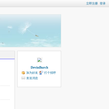
立即注册
登录
DevinBurch
加为好友
打个招呼
发送消息