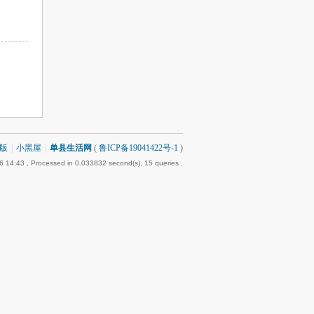
版
|
小黑屋
|
单县生活网
(
鲁ICP备19041422号-1
)
6 14:43
, Processed in 0.033832 second(s), 15 queries .